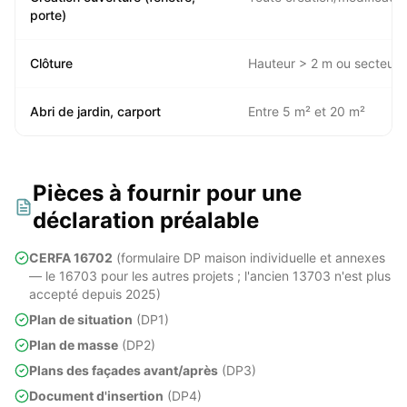
porte)
Clôture
Hauteur > 2 m ou secteur 
Abri de jardin, carport
Entre 5 m² et 20 m²
Pièces à fournir pour une
déclaration préalable
CERFA 16702
(formulaire DP maison individuelle et annexes
— le 16703 pour les autres projets ; l'ancien 13703 n'est plus
accepté depuis 2025)
Plan de situation
(DP1)
Plan de masse
(DP2)
Plans des façades avant/après
(DP3)
Document d'insertion
(DP4)