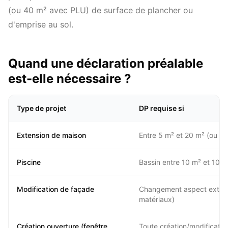
(ou 40 m² avec PLU) de surface de plancher ou
d'emprise au sol.
Quand une déclaration préalable
est-elle nécessaire ?
Type de projet
DP requise si
Extension de maison
Entre 5 m² et 20 m² (ou 4
Piscine
Bassin entre 10 m² et 100
Modification de façade
Changement aspect extérie
matériaux)
Création ouverture (fenêtre,
Toute création/modificatio