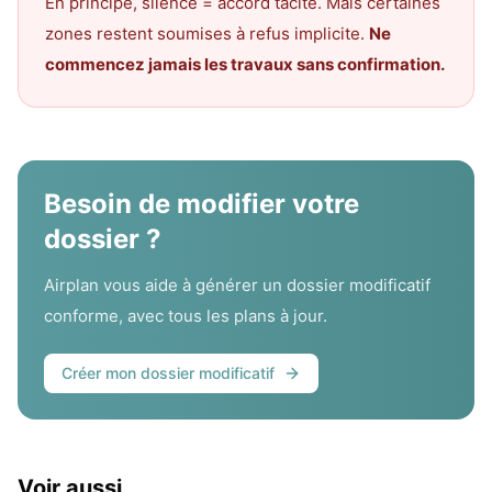
En principe, silence = accord tacite. Mais certaines
zones restent soumises à refus implicite.
Ne
commencez jamais les travaux sans confirmation.
Besoin de modifier votre
dossier ?
Airplan vous aide à générer un dossier modificatif
conforme, avec tous les plans à jour.
Créer mon dossier modificatif
Voir aussi