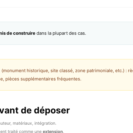
is de construire
dans la plupart des cas.
(monument historique, site classé, zone patrimoniale, etc.) : règ
le, pièces supplémentaires fréquentes.
 avant de déposer
uteur, matériaux, intégration.
vent traité comme une
extension
.