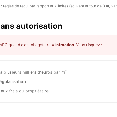
: règles de recul par rapport aux limites (souvent autour de
3 m
, va
ans autorisation
/PC quand c'est obligatoire =
infraction
. Vous risquez :
 plusieurs milliers d'euros par m²
égularisation
aux frais du propriétaire