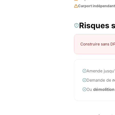
Carport indépendant
Risques s
Construire sans DP
Amende jusqu'à
Demande de
r
Ou
démolition