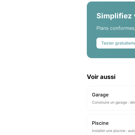
Simplifiez
Plans conformes,
Tester gratuitem
Voir aussi
Garage
Construire un garage : d
Piscine
Installer une piscine : aut