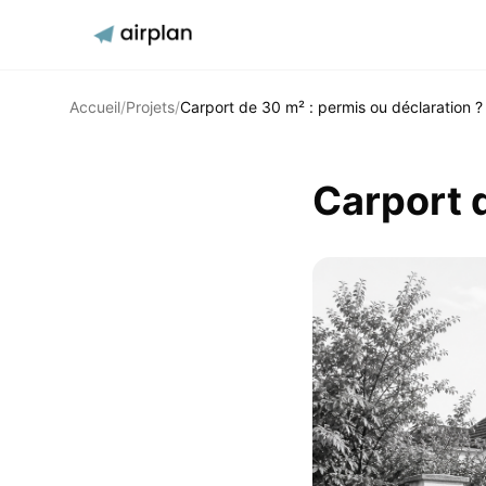
Accueil
/
Projets
/
Carport de 30 m² : permis ou déclaration ?
Carport d