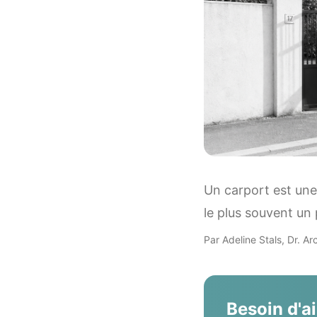
Un carport est une
le plus souvent un 
Par Adeline Stals, Dr. Ar
Besoin d'a