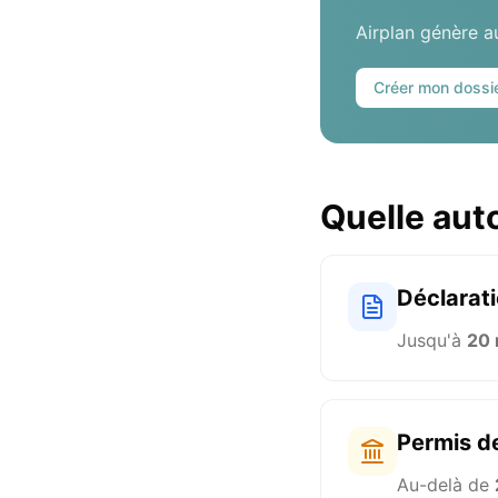
Airplan génère 
Créer mon dossi
Quelle aut
Déclarati
Jusqu'à
20
Permis de
Au-delà de