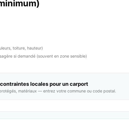
(minimum)
leurs, toiture, hauteur)
ysagère si demandé (souvent en zone sensible)
s contraintes locales pour un carport
protégés, matériaux — entrez votre commune ou code postal.