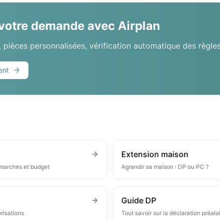
 votre demande avec Airplan
 pièces personnalisées, vérification automatique des règles
ent
Extension maison
émarches et budget
Agrandir sa maison : DP ou PC ?
Guide DP
orisations
Tout savoir sur la déclaration préala