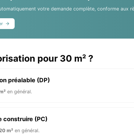
automatiquement votre demande complète, conforme aux règ
er
orisation pour 30 m² ?
on préalable (DP)
 m²
en général.
 construire (PC)
20 m²
en général.