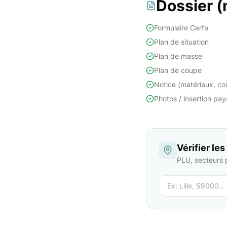
Dossier 
Formulaire Cerfa
Plan de situation
Plan de masse
Plan de coupe
Notice (matériaux, cou
Photos / insertion pa
Vérifier le
PLU, secteurs 