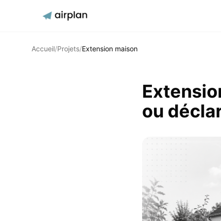
Accueil
/
Projets
/
Extension maison
Extensio
ou déclar