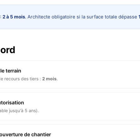
 :
2 à 5 mois
. Architecte obligatoire si la surface totale dépasse
cord
le terrain
e recours des tiers :
2 mois
.
utorisation
ble jusqu'à 5 ans).
'ouverture de chantier