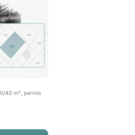
 20/40 m², permis