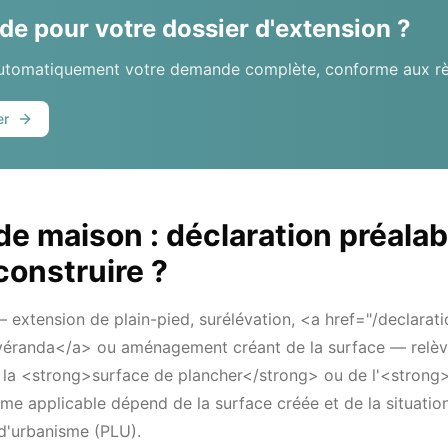
ide pour votre dossier d'extension ?
automatiquement votre demande complète, conforme aux règ
er
de maison : déclaration préalab
construire ?
 extension de plain-pied, surélévation, <a href="/declarati
véranda</a> ou aménagement créant de la surface — relèv
e la <strong>surface de plancher</strong> ou de l'<strong
me applicable dépend de la surface créée et de la situation
 d'urbanisme (PLU).