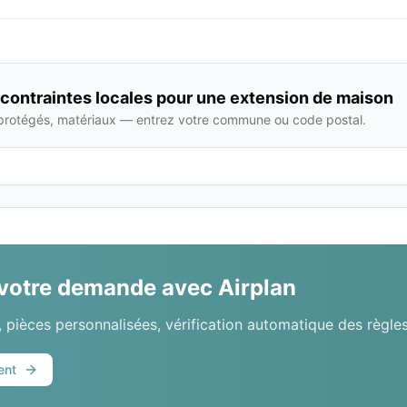
s contraintes locales pour une extension de maison
protégés, matériaux — entrez votre commune ou code postal.
 votre demande avec Airplan
 pièces personnalisées, vérification automatique des règles
ent