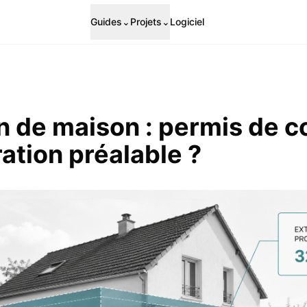
Guides
⌄
Projets
⌄
Logiciel
n de maison : permis de c
ation préalable ?