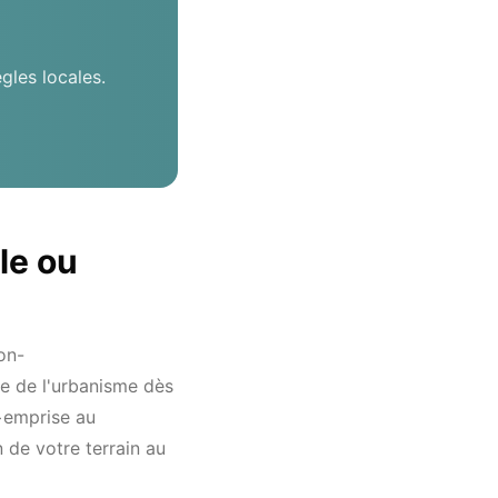
les locales.
le ou
on-
e de l'urbanisme dès
>emprise au
 de votre terrain au