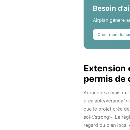
Besoin d'a
Airplan génère 
Créer mon dossi
Extension 
permis de 
Agrandir sa maison —
prealable/veranda">
que le projet crée d
sol</strong>. Le régi
regard du plan local