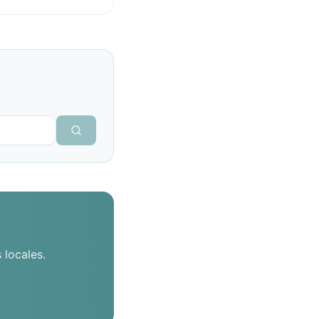
 locales.