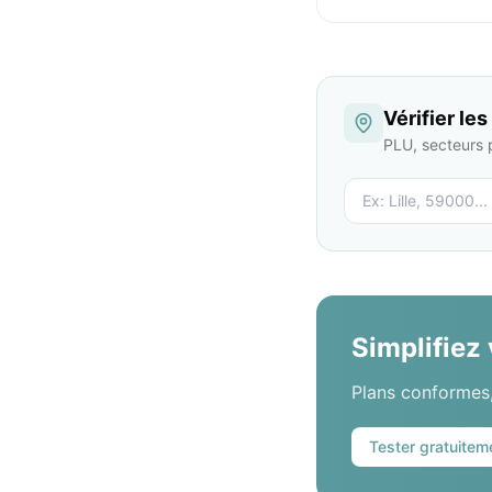
Vérifier le
PLU, secteurs 
Simplifiez
Plans conformes,
Tester gratuitem